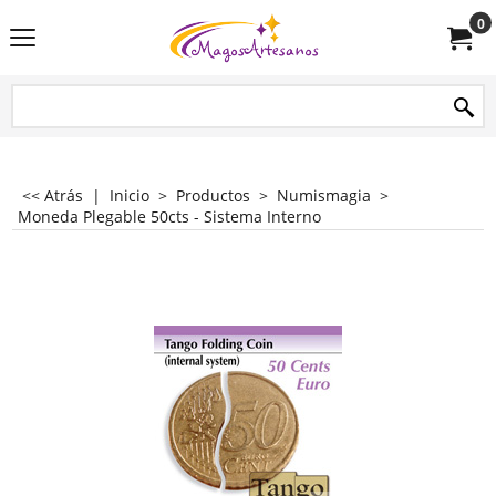
0
<< Atrás
|
Inicio
>
Productos
>
Numismagia
>
Moneda Plegable 50cts - Sistema Interno