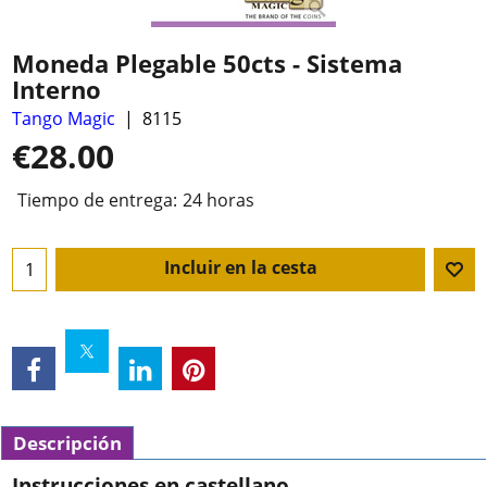
Moneda Plegable 50cts - Sistema
Interno
Tango Magic
8115
€
28.00
Tiempo de entrega:
24 horas
Incluir en la cesta
Descripción
Instrucciones en castellano.