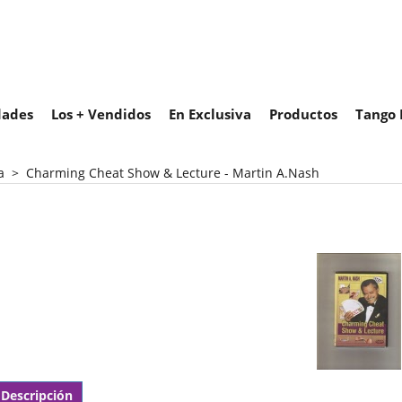
ades
Los + Vendidos
En Exclusiva
Productos
Tango 
a
>
Charming Cheat Show & Lecture - Martin A.Nash
Descripción