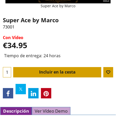
Super Ace by Marco
Super Ace by Marco
73001
Con Vídeo
€
34.95
Tiempo de entrega:
24 horas
Incluir en la cesta
Descripción
Ver Vídeo Demo