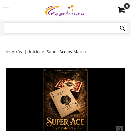
0
<< Atrás
|
Inicio
>
Super Ace by Marco