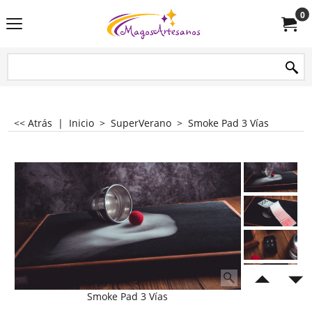
0
<< Atrás
|
Inicio
>
SuperVerano
>
Smoke Pad 3 Vías
Smoke Pad 3 Vías