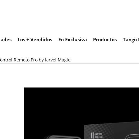
ades
Los + Vendidos
En Exclusiva
Productos
Tango 
ontrol Remoto Pro by Iarvel Magic