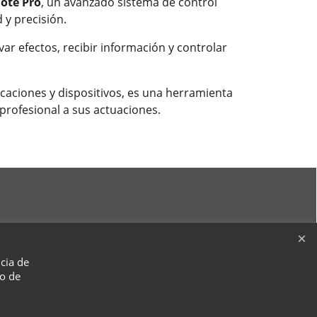
ote Pro
, un avanzado sistema de control
 y precisión.
ar efectos, recibir información y controlar
aciones y dispositivos, es una herramienta
profesional a sus actuaciones.
ncia de
so de