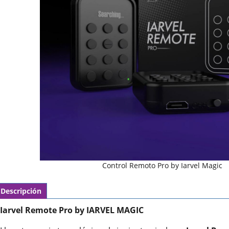
Control Remoto Pro by Iarvel Magic
Descripción
Iarvel Remote Pro by IARVEL MAGIC