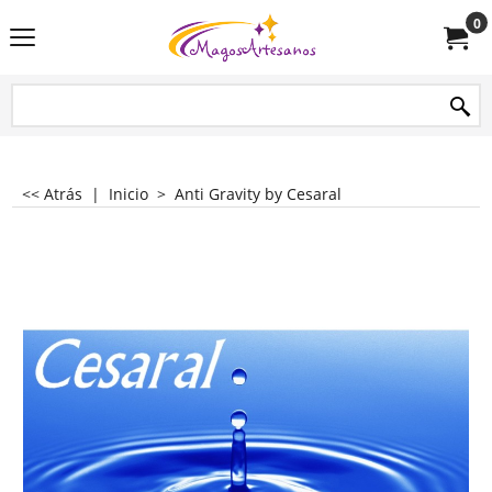
0
<< Atrás
|
Inicio
>
Anti Gravity by Cesaral