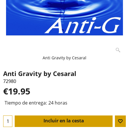
Anti Gravity by Cesaral
Anti Gravity by Cesaral
72980
€
19.95
Tiempo de entrega:
24 horas
Incluir en la cesta