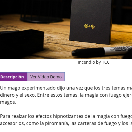
Incendio by TCC
Descripción
Ver Vídeo Demo
Un mago experimentado dijo una vez que los tres temas más 
dinero y el sexo. Entre estos temas, la magia con fuego ej
magos.
Para realzar los efectos hipnotizantes de la magia con fue
accesorios, como la piromanía, las carteras de fuego y los 