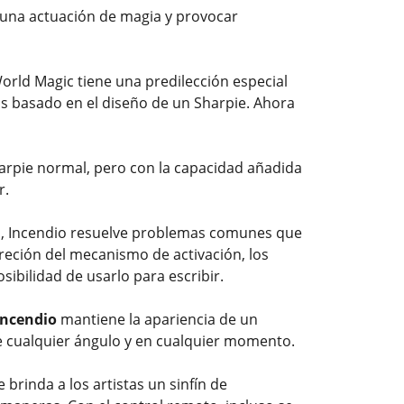
una actuación de magia y provocar
orld Magic tiene una predilección especial
mas basado en el diseño de un Sharpie. Ahora
arpie normal, pero con la capacidad añadida
r.
o, Incendio resuelve problemas comunes que
eción del mecanismo de activación, los
sibilidad de usarlo para escribir.
Incendio
mantiene la apariencia de un
de cualquier ángulo y en cualquier momento.
brinda a los artistas un sinfín de