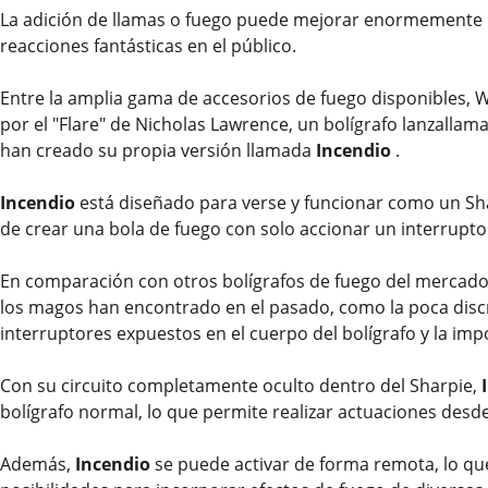
La adición de llamas o fuego puede mejorar enormemente 
reacciones fantásticas en el público.
Entre la amplia gama de accesorios de fuego disponibles, W
por el "Flare" de Nicholas Lawrence, un bolígrafo lanzalla
han creado su propia versión llamada
Incendio
.
Incendio
está diseñado para verse y funcionar como un Sh
de crear una bola de fuego con solo accionar un interrupto
En comparación con otros bolígrafos de fuego del mercad
los magos han encontrado en el pasado, como la poca discr
interruptores expuestos en el cuerpo del bolígrafo y la impo
Con su circuito completamente oculto dentro del Sharpie,
bolígrafo normal, lo que permite realizar actuaciones des
Además,
Incendio
se puede activar de forma remota, lo que 