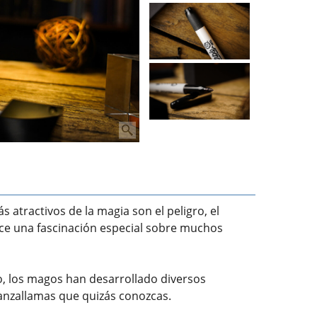
atractivos de la magia son el peligro, el
erce una fascinación especial sobre muchos
go, los magos han desarrollado diversos
lanzallamas que quizás conozcas.