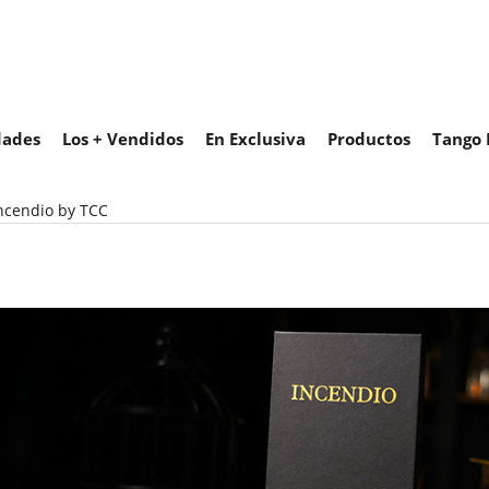
ades
Los + Vendidos
En Exclusiva
Productos
Tango 
ncendio by TCC