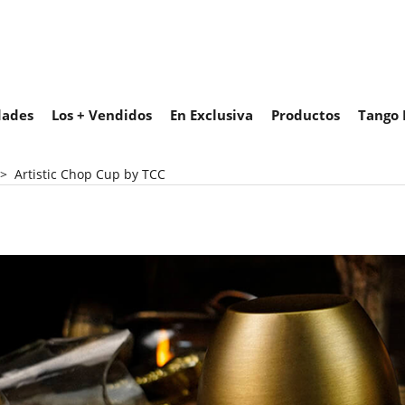
ades
Los + Vendidos
En Exclusiva
Productos
Tango 
>
Artistic Chop Cup by TCC