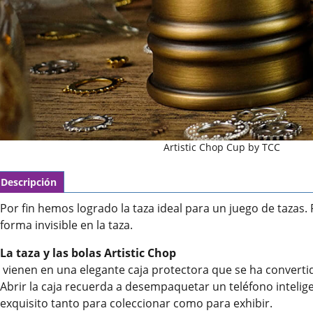
Artistic Chop Cup by TCC
Descripción
Por fin hemos logrado la taza ideal para un juego de tazas.
forma invisible en la taza.
La taza y las bolas Artistic Chop
vienen en una elegante caja protectora que se ha converti
Abrir la caja recuerda a desempaquetar un teléfono inteli
exquisito tanto para coleccionar como para exhibir.