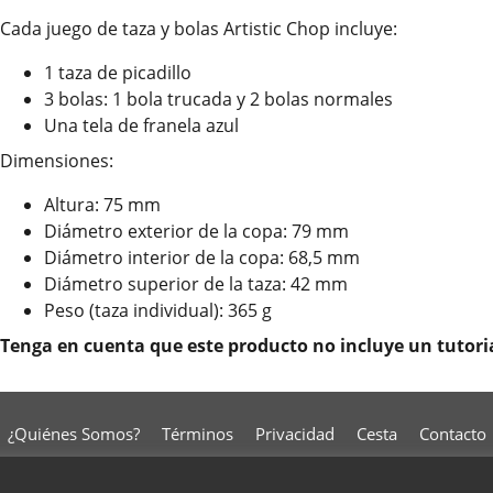
Cada juego de taza y bolas Artistic Chop incluye:
1 taza de picadillo
3 bolas: 1 bola trucada y 2 bolas normales
Una tela de franela azul
Dimensiones:
Altura: 75 mm
Diámetro exterior de la copa: 79 mm
Diámetro interior de la copa: 68,5 mm
Diámetro superior de la taza: 42 mm
Peso (taza individual): 365 g
Tenga en cuenta que este producto no incluye un tutoria
¿Quiénes Somos?
Términos
Privacidad
Cesta
Contacto