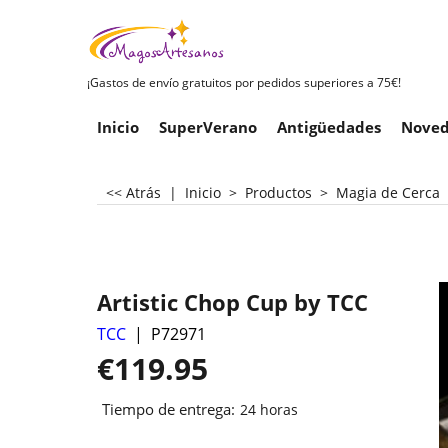
¡Gastos de envío gratuitos por pedidos superiores a 75€!
Inicio
SuperVerano
Antigüedades
Noved
<< Atrás
|
Inicio
>
Productos
>
Magia de Cerca
Artistic Chop Cup by TCC
TCC
P72971
€
119.95
Tiempo de entrega:
24 horas