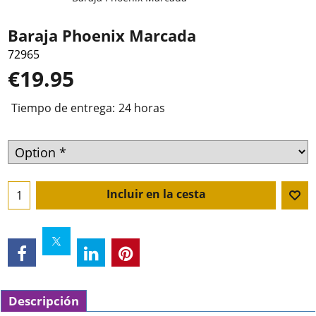
Baraja Phoenix Marcada
72965
€
19.95
Tiempo de entrega:
24 horas
Incluir en la cesta
Descripción