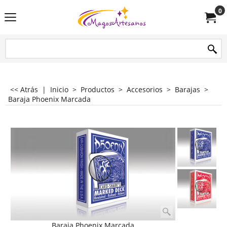
0
<< Atrás
|
Inicio
>
Productos
>
Accesorios
>
Barajas
>
Baraja Phoenix Marcada
Baraja Phoenix Marcada