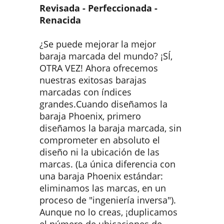
Revisada - Perfeccionada -
Renacida
¿Se puede mejorar la mejor
baraja marcada del mundo? ¡SÍ,
OTRA VEZ! Ahora ofrecemos
nuestras exitosas barajas
marcadas con índices
grandes.Cuando diseñamos la
baraja Phoenix, primero
diseñamos la baraja marcada, sin
comprometer en absoluto el
diseño ni la ubicación de las
marcas. (La única diferencia con
una baraja Phoenix estándar:
eliminamos las marcas, en un
proceso de "ingeniería inversa").
Aunque no lo creas, ¡duplicamos
el número de ubicaciones de