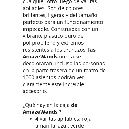
cualquier otro juego de varitas
apilables. Son de colores
brillantes, ligeras y del tamaño
perfecto para un funcionamiento
impecable. Construidas con un
vibrante plástico duro de
polipropileno y extremos
resistentes a los arañazos,
las
AmazeWands
nunca se
decolorarán. Incluso las personas
en la parte trasera de un teatro de
1000 asientos podrán ver
claramente este increíble
accesorio.
¿Qué hay en la caja
de
AmazeWands
?
4 varitas apilables: roja,
amarilla, azul, verde