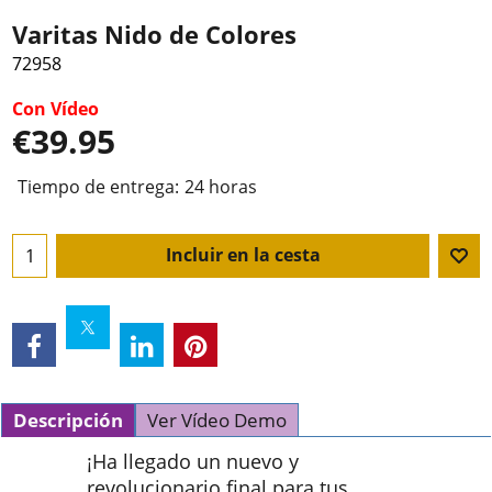
Varitas Nido de Colores
72958
Con Vídeo
€
39.95
Tiempo de entrega:
24 horas
Incluir en la cesta
Descripción
Ver Vídeo Demo
¡Ha llegado un nuevo y
revolucionario final para tus