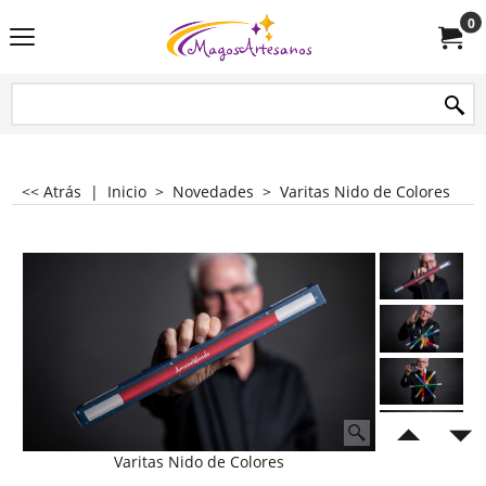
0
<< Atrás
|
Inicio
>
Novedades
>
Varitas Nido de Colores
Varitas Nido de Colores