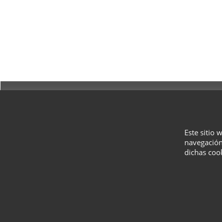
Este sitio 
navegación
dichas coo