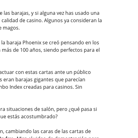
 las barajas, y si alguna vez has usado una
calidad de casino. Algunos ya consideran la
de magos.
 la baraja Phoenix se creó pensando en los
 más de 100 años, siendo perfectos para el
ctuar con estas cartas ante un público
es eran barajas gigantes que parecían
umbo Index creadas para casinos. Sin
ara situaciones de salón, pero ¿qué pasa si
 que estás acostumbrado?
n, cambiando las caras de las cartas de