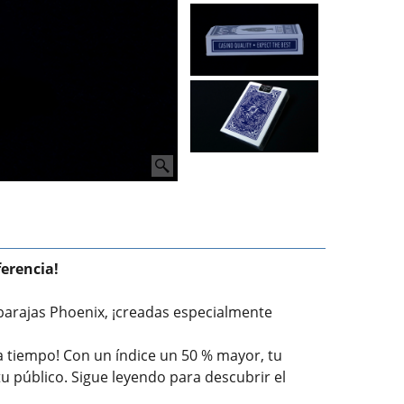
erencia!
 barajas Phoenix, ¡creadas especialmente
 a tiempo! Con un índice un 50 % mayor, tu
 público. Sigue leyendo para descubrir el