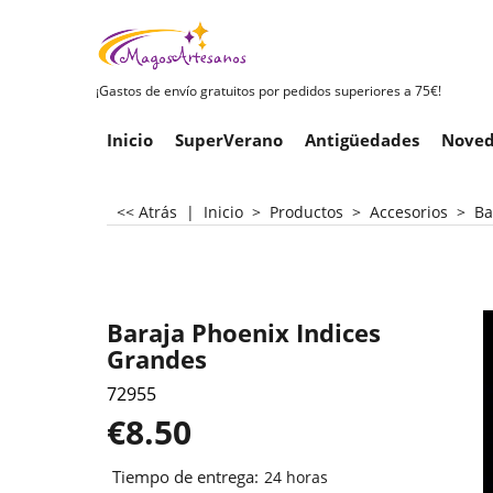
¡Gastos de envío gratuitos por pedidos superiores a 75€!
Inicio
SuperVerano
Antigüedades
Noved
<< Atrás
|
Inicio
>
Productos
>
Accesorios
>
Ba
Baraja Phoenix Indices
Grandes
72955
€
8.50
Tiempo de entrega:
24 horas