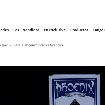
ades
Los + Vendidos
En Exclusiva
Productos
Tango 
rajas
>
Baraja Phoenix Indices Grandes