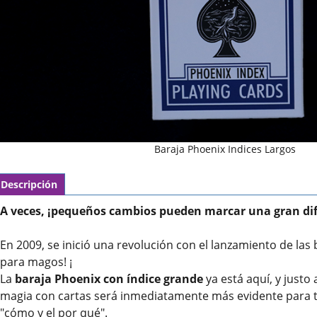
Baraja Phoenix Indices Largos
Descripción
A veces, ¡pequeños cambios pueden marcar una gran dif
En 2009, se inició una revolución con el lanzamiento de las
para magos! ¡
La
baraja Phoenix con índice grande
ya está aquí, y justo
magia con cartas será inmediatamente más evidente para tu
"cómo y el por qué".