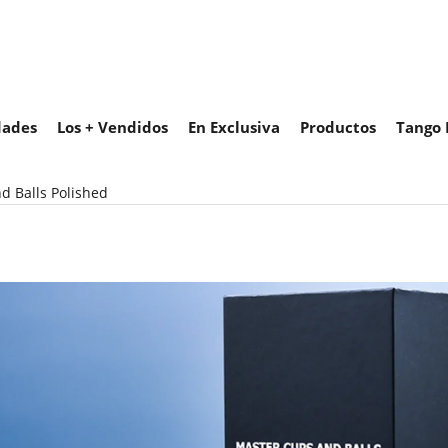
ades
Los + Vendidos
En Exclusiva
Productos
Tango 
d Balls Polished