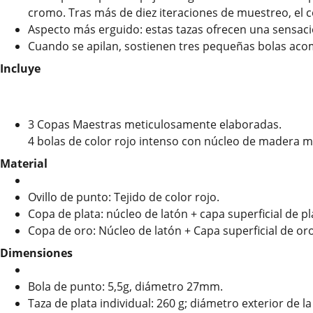
cromo. Tras más de diez iteraciones de muestreo, el 
Aspecto más erguido: estas tazas ofrecen una sensación
Cuando se apilan, sostienen tres pequeñas bolas ac
Incluye
3 Copas Maestras meticulosamente elaboradas.
4 bolas de color rojo intenso con núcleo de madera m
Material
Ovillo de punto: Tejido de color rojo.
Copa de plata: núcleo de latón + capa superficial de p
Copa de oro: Núcleo de latón + Capa superficial de oro
Dimensiones
Bola de punto: 5,5g, diámetro 27mm.
Taza de plata individual: 260 g; diámetro exterior de l