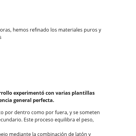
soras, hemos refinado los materiales puros y
es
rrollo experimentó con varias plantillas
encia general perfecta.
nto por dentro como por fuera, y se someten
cundario. Este proceso equilibra el peso,
pejo mediante la combinación de latón y