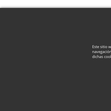
Este sitio 
navegación
dichas coo