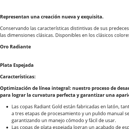
Representan una creación nueva y exquisita.
Conservando las características distintivas de sus predece
las dimensiones clásicas. Disponibles en los clásicos color
Oro Radiante
Plata Espejada
Características:
Optimización de línea integral: nuestro proceso de desa
para lograr la curvatura perfecta y garantizar una apari
Las copas Radiant Gold están fabricadas en latón, ta
a tres etapas de procesamiento y un pulido manual se
garantizando un manejo cómodo y fácil de usar.
Las copas de plata espejada logran un acabado de es