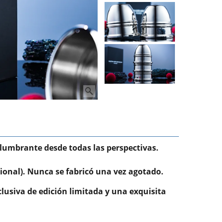
slumbrante desde todas las perspectivas.
cional). Nunca se fabricó una vez agotado.
lusiva de edición limitada y una exquisita