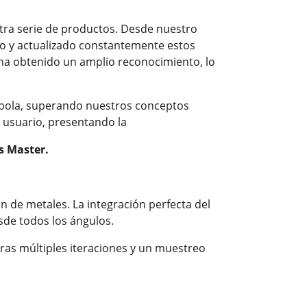
tra serie de productos. Desde nuestro
do y actualizado constantemente estos
ha obtenido un amplio reconocimiento, lo
a bola, superando nuestros conceptos
l usuario, presentando la
as Master.
n de metales. La integración perfecta del
sde todos los ángulos.
 Tras múltiples iteraciones y un muestreo