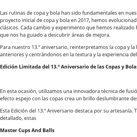
Las rutinas de copa y bola han sido fundamentales en nues
proyecto inicial de copa y bola en 2017, hemos evoluciona
clásicos. Cada cambio y experimento que hemos realizado 
que nos ha guiado a descubrir áreas de mejora.
Para nuestro 13.º aniversario, reinterpretamos la copa y l
anteriores y centrándonos en la textura y la experiencia de
Edición Limitada del 13.º Aniversario de las Copas y Bol
En esta ocasión, utilizamos una innovadora técnica de fusió
efecto espejo con las copas crea un brillo deslumbrante de
Esta Edición del 13.º Aniversario destaca por su artesanía.
detallado, estas
Master Cups And Balls