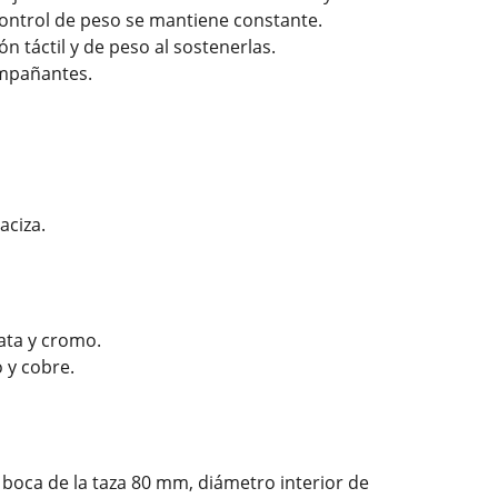
control de peso se mantiene constante.
 táctil y de peso al sostenerlas.
ompañantes.
aciza.
lata y cromo.
 y cobre.
a boca de la taza 80 mm, diámetro interior de