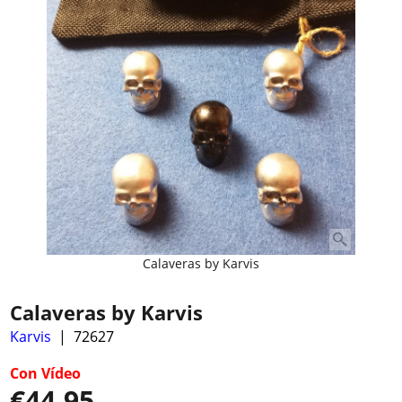
Calaveras by Karvis
Calaveras by Karvis
Karvis
72627
Con Vídeo
€
44.95