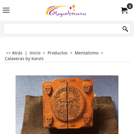
0
<< Atrás
|
Inicio
>
Productos
>
Mentalismo
>
Calaveras by Karvis