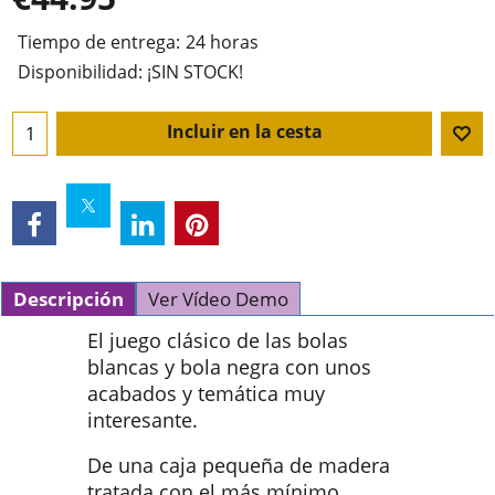
Tiempo de entrega:
24 horas
Disponibilidad
: ¡SIN STOCK!
Incluir en la cesta
Descripción
Ver Vídeo Demo
El juego clásico de las bolas
blancas y bola negra con unos
acabados y temática muy
interesante.
De una caja pequeña de madera
tratada con el más mínimo