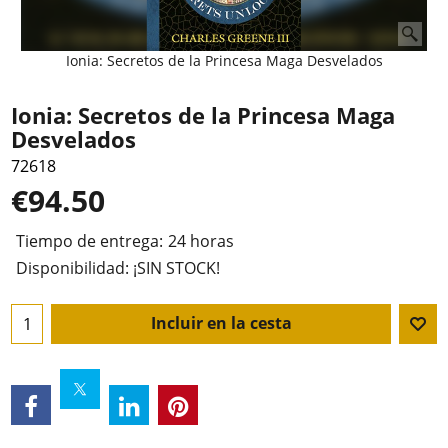
Ionia: Secretos de la Princesa Maga Desvelados
Ionia: Secretos de la Princesa Maga
Desvelados
72618
€
94.50
Tiempo de entrega:
24 horas
Disponibilidad
: ¡SIN STOCK!
Incluir en la cesta