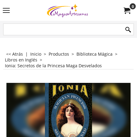
0
<< Atrás
|
Inicio
>
Productos
>
Biblioteca Mágica
>
Libros en Inglés
>
Ionia: Secretos de la Princesa Maga Desvelados