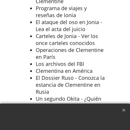
Clementine
Programa de viajes y
reseñas de Ionia
El ataque del oso en Jonia -
Lea el acta del juicio
Carteles de Jonia - Ver los
once carteles conocidos
Operaciones de Clementine
en París
Los archivos del FBI
Clementina en América
El Dossier Ruso - Conozca la
estancia de Clementine en
Rusia
Un segundo Okita - ¿Quién
fue esta reencarnación?
La exclusiva y secreta villa de
Clementine en la Rivera
Francesa.