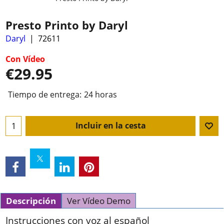
Presto Printo by Daryl
Daryl
72611
Con Vídeo
€
29.95
Tiempo de entrega:
24 horas
Incluir en la cesta
Descripción
Ver Vídeo Demo
Instrucciones con voz al español