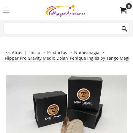
0
<< Atrás
|
Inicio
>
Productos
>
Numismagia
>
Flipper Pro Gravity Medio Dolar/ Penique Inglés by Tango Magic