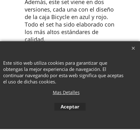
Además, este set viene en dos
versiones, cada una con el diseño
de la caja Bicycle en azul y rojo.
Todo el set ha sido elaborado con
los más altos estándares de
calidad.
Este sitio web utiliza cookies para garantizar que
To create online store ShopFactory eCommerce software was used.
obtengas la mejor experiencia de navegación. El
continuar navegando por esta web significa que aceptas
el uso de dichas cookies.
Mas Detalles
Aceptar