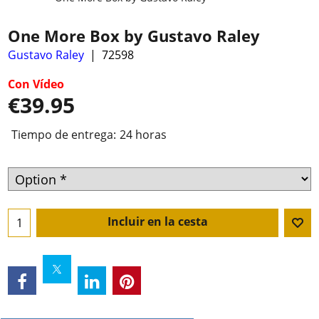
One More Box by Gustavo Raley
Gustavo Raley
72598
Con Vídeo
€
39.95
Tiempo de entrega:
24 horas
Incluir en la cesta