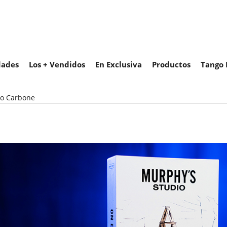
ades
Los + Vendidos
En Exclusiva
Productos
Tango 
lo Carbone