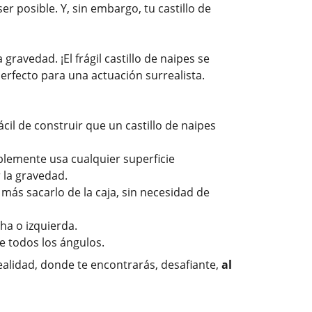
er posible. Y, sin embargo, tu castillo de
gravedad. ¡El frágil castillo de naipes se
erfecto para una actuación surrealista.
ácil de construir que un castillo de naipes
mplemente usa cualquier superficie
r la gravedad.
ás sacarlo de la caja, sin necesidad de
ha o izquierda.
e todos los ángulos.
alidad, donde te encontrarás, desafiante,
al