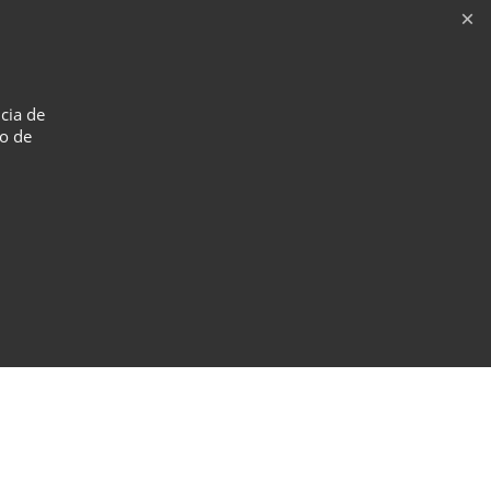
ncia de
so de