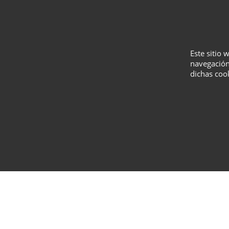
Este sitio 
navegación
dichas coo