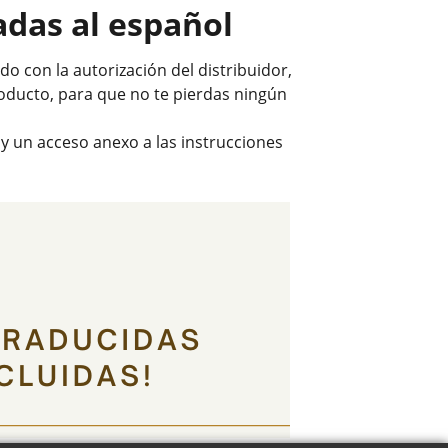
adas al español
o con la autorización del distribuidor,
roducto, para que no te pierdas ningún
 y un acceso anexo a las instrucciones