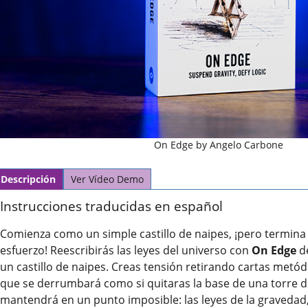
On Edge by Angelo Carbone
Descripción
Ver Vídeo Demo
Instrucciones traducidas en español
Comienza como un simple castillo de naipes, ¡pero termina
esfuerzo! Reescribirás las leyes del universo con
On Edge
de
un castillo de naipes. Creas tensión retirando cartas metó
que se derrumbará como si quitaras la base de una torre de 
mantendrá en un punto imposible: las leyes de la graved