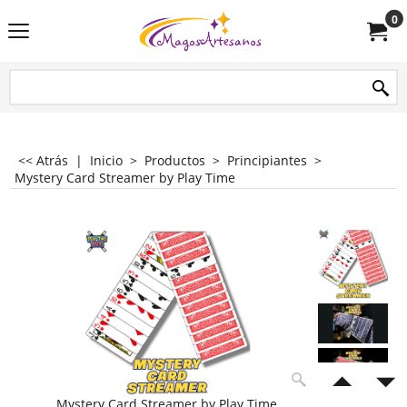
0
<< Atrás
|
Inicio
>
Productos
>
Principiantes
>
Mystery Card Streamer by Play Time
Mystery Card Streamer by Play Time