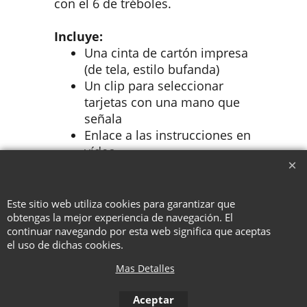
con el 6 de tréboles.
Incluye:
Una cinta de cartón impresa
(de tela, estilo bufanda)
Un clip para seleccionar
tarjetas con una mano que
señala
Enlace a las instrucciones en
vídeo
Este sitio web utiliza cookies para garantizar que
To create online store ShopFactory eCommerce software was used.
obtengas la mejor experiencia de navegación. El
continuar navegando por esta web significa que aceptas
el uso de dichas cookies.
Mas Detalles
Aceptar