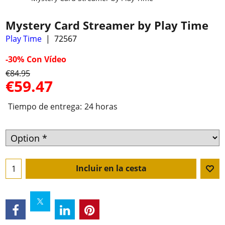
Mystery Card Streamer by Play Time
Play Time
72567
-30%
Con Vídeo
€
84.95
€
59.47
Tiempo de entrega:
24 horas
Incluir en la cesta