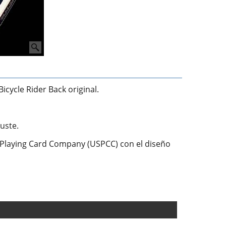
icycle Rider Back original.
guste.
S Playing Card Company (USPCC) con el diseño