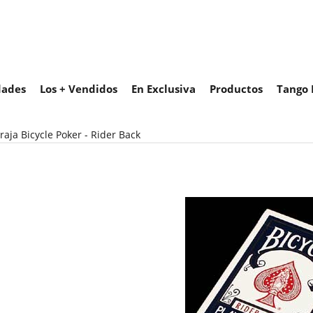
ades
Los + Vendidos
En Exclusiva
Productos
Tango 
raja Bicycle Poker - Rider Back