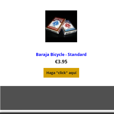
Baraja Bicycle - Standard
€
3.95
Haga "click" aquí