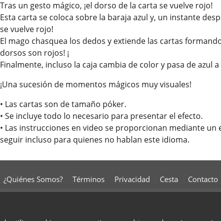
Tras un gesto mágico, ¡el dorso de la carta se vuelve rojo!
Esta carta se coloca sobre la baraja azul y, un instante des
se vuelve rojo!
El mago chasquea los dedos y extiende las cartas formando
dorsos son rojos! ¡
Finalmente, incluso la caja cambia de color y pasa de azul a 
¡Una sucesión de momentos mágicos muy visuales!
• Las cartas son de tamaño póker.
• Se incluye todo lo necesario para presentar el efecto.
• Las instrucciones en video se proporcionan mediante un en
seguir incluso para quienes no hablan este idioma.
¿Quiénes Somos?
Términos
Privacidad
Cesta
Contacto
To create online store