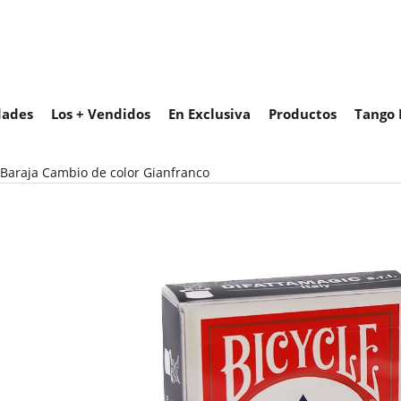
ades
Los + Vendidos
En Exclusiva
Productos
Tango 
Baraja Cambio de color Gianfranco