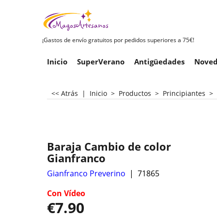
¡Gastos de envío gratuitos por pedidos superiores a 75€!
Inicio
SuperVerano
Antigüedades
Noved
<< Atrás
|
Inicio
>
Productos
>
Principiantes
>
Baraja Cambio de color
Gianfranco
Gianfranco Preverino
71865
Con Vídeo
€
7.90