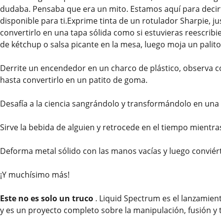
dudaba. Pensaba que era un mito. Estamos aquí para decirte
disponible para ti.Exprime tinta de un rotulador Sharpie, ju
convertirlo en una tapa sólida como si estuvieras reescribi
de kétchup o salsa picante en la mesa, luego moja un palito 
Derrite un encendedor en un charco de plástico, observa 
hasta convertirlo en un patito de goma.
Desafía a la ciencia sangrándolo y transformándolo en una 
Sirve la bebida de alguien y retrocede en el tiempo mientras 
Deforma metal sólido con las manos vacías y luego conviér
¡Y muchísimo más!
Este no es solo un truco
. Liquid Spectrum es el lanzamient
y es un proyecto completo sobre la manipulación, fusión y 