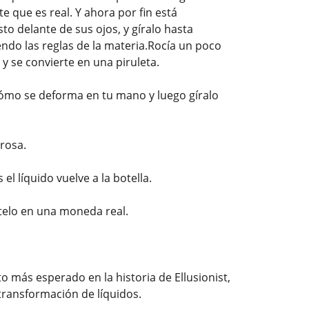
 que es real. Y ahora por fin está
sto delante de sus ojos, y gíralo hasta
endo las reglas de la materia.Rocía un poco
y se convierte en una piruleta.
cómo se deforma en tu mano y luego gíralo
rosa.
el líquido vuelve a la botella.
telo en una moneda real.
o más esperado en la historia de Ellusionist,
transformación de líquidos.