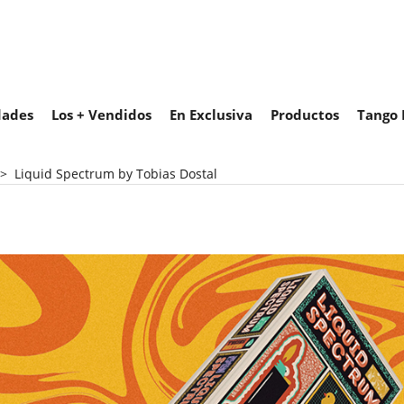
ades
Los + Vendidos
En Exclusiva
Productos
Tango 
>
Liquid Spectrum by Tobias Dostal