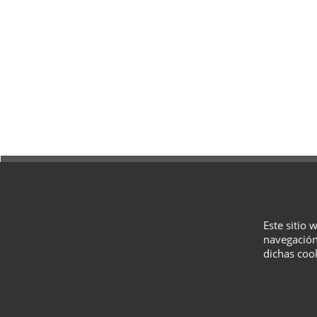
Este sitio 
navegación
dichas coo