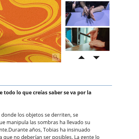
 todo lo que creías saber se va por la
, donde los objetos se derriten, se
ue manipula las sombras ha llevado su
 mente.Durante años, Tobias ha insinuado
 que no deberían ser posibles. La gente lo