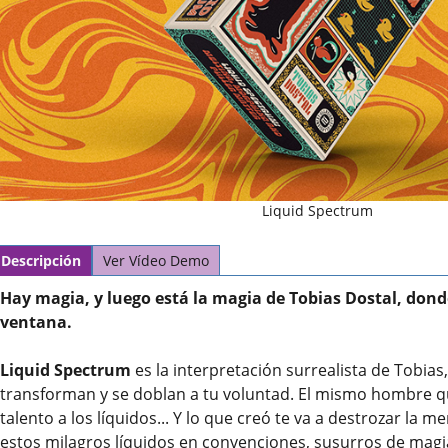
Liquid Spectrum
Descripción
Ver Vídeo Demo
Hay magia, y luego está la magia de Tobias Dostal, donde
ventana.
Liquid Spectrum
es la interpretación surrealista de Tobias
transforman y se doblan a tu voluntad. El mismo hombre q
talento a los líquidos... Y lo que creó te va a destrozar la
estos milagros líquidos en convenciones, susurros de magia