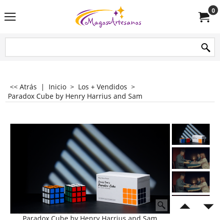
0
<< Atrás
|
Inicio
>
Los + Vendidos
>
Paradox Cube by Henry Harrius and Sam
Paradox Cube by Henry Harrius and Sam