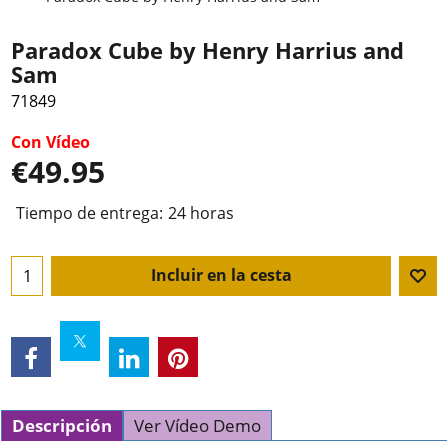
Paradox Cube by Henry Harrius and
Sam
71849
Con Vídeo
€
49.95
Tiempo de entrega:
24 horas
Incluir en la cesta
Descripción
Ver Vídeo Demo