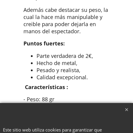
Además cabe destacar su peso, la
cual la hace más manipulable y
creible para poder dejarla en
manos del espectador.
Puntos fuertes:
Parte verdadera de 2€,
Hecho de metal,
Pesado y realista,
Calidad excepcional.
Características :
- Peso: 88 gr
- Diámetro: 70 mm
- Doble cara 2€
Este sitio web utiliza cookies para garantizar que