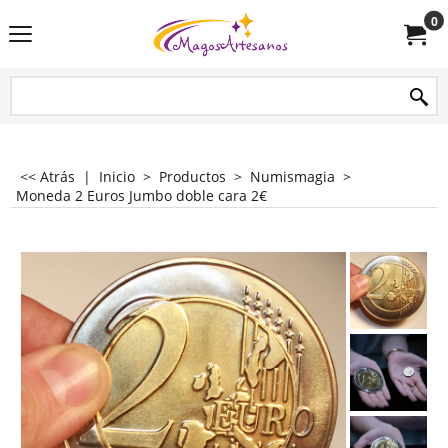
0
<< Atrás
|
Inicio
>
Productos
>
Numismagia
>
Moneda 2 Euros Jumbo doble cara 2€