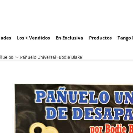
ades
Los + Vendidos
En Exclusiva
Productos
Tango 
ñuelos
>
Pañuelo Universal -Bodie Blake