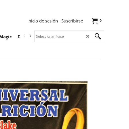
Inicio de sesión
Suscribirse
0
Magic
Descargas