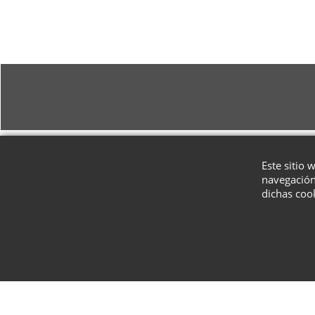
Este sitio 
navegación
dichas coo