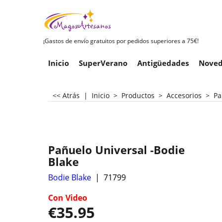
¡Gastos de envío gratuitos por pedidos superiores a 75€!
Inicio
SuperVerano
Antigüedades
Noved
<< Atrás
|
Inicio
>
Productos
>
Accesorios
>
Pa
Pañuelo Universal -Bodie
Blake
Bodie Blake
71799
Con Video
€
35.95