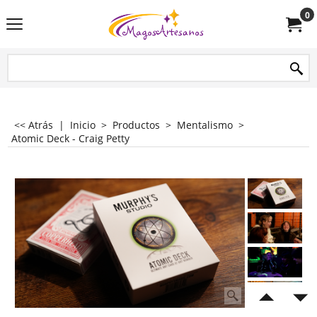
0
<< Atrás
|
Inicio
>
Productos
>
Mentalismo
>
Atomic Deck - Craig Petty