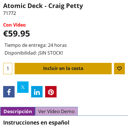
Atomic Deck - Craig Petty
71772
Con Vídeo
€
59.95
Tiempo de entrega:
24 horas
Disponibilidad
: ¡SIN STOCK!
Incluir en la cesta
Descripción
Ver Vídeo Demo
Instrucciones en español