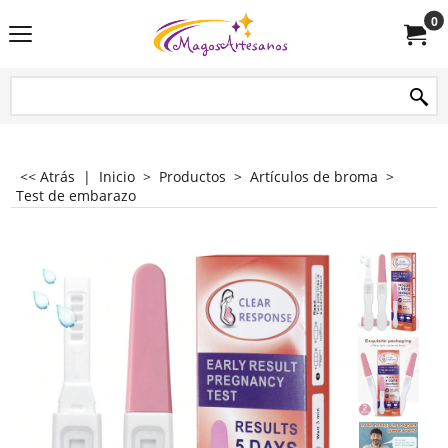
0
<< Atrás
|
Inicio
>
Productos
>
Artículos de broma
>
Test de embarazo