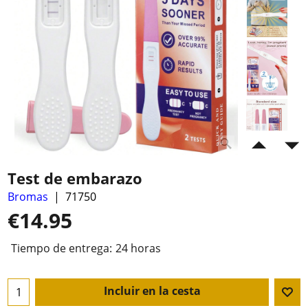
Test de embarazo
Bromas
71750
€
14.95
Tiempo de entrega:
24 horas
Incluir en la cesta