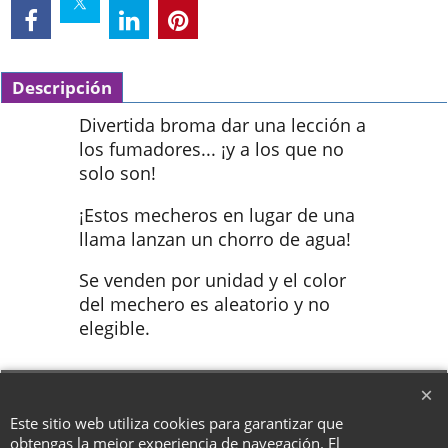
Descripción
Divertida broma dar una lección a
los fumadores... ¡y a los que no
solo son!
¡Estos mecheros en lugar de una
llama lanzan un chorro de agua!
Se venden por unidad y el color
del mechero es aleatorio y no
elegible.
To create online store ShopFactory eCommerce software was used.
Este sitio web utiliza cookies para garantizar que
obtengas la mejor experiencia de navegación. El