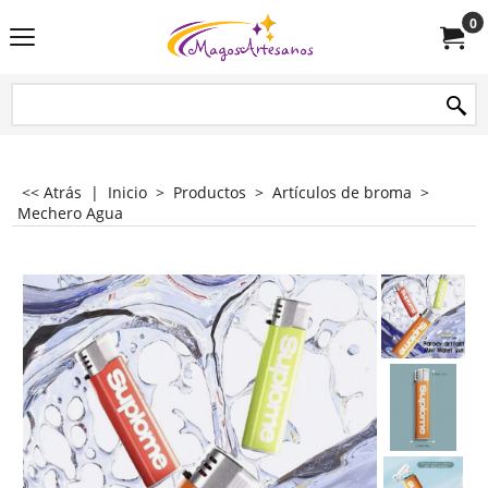
0
<< Atrás
|
Inicio
>
Productos
>
Artículos de broma
>
Mechero Agua