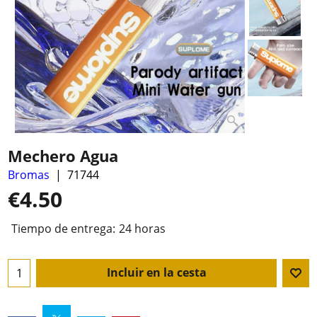
Mechero Agua
Bromas
71744
€
4.50
Tiempo de entrega:
24 horas
Incluir en la cesta