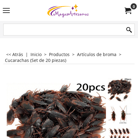
0
<< Atrás
|
Inicio
>
Productos
>
Artículos de broma
>
Cucarachas (Set de 20 piezas)