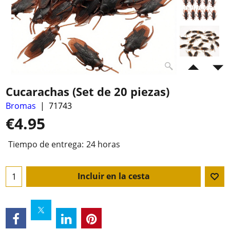
Cucarachas (Set de 20 piezas)
Bromas
71743
€
4.95
Tiempo de entrega:
24 horas
Incluir en la cesta