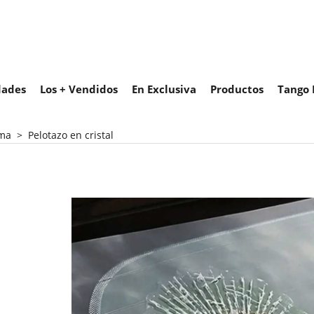
ades
Los + Vendidos
En Exclusiva
Productos
Tango 
oma
>
Pelotazo en cristal