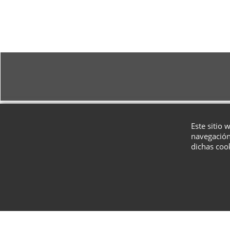
Este sitio 
navegación
dichas coo