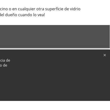
ino o en cualquier otra superficie de vidrio
a del dueño cuando lo vea!
ncia de
so de