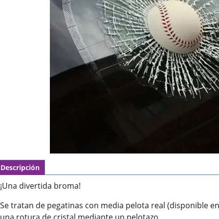
Descripción
¡Una divertida broma!
Se tratan de pegatinas con media pelota real (disponible en
una rotura de cristal mediante un pelotazo.