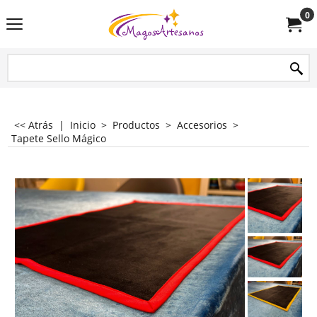
0
<< Atrás
|
Inicio
>
Productos
>
Accesorios
>
Tapete Sello Mágico