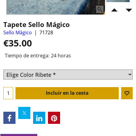
Tapete Sello Mágico
Sello Mágico
71728
€
35.00
Tiempo de entrega:
24 horas
Incluir en la cesta