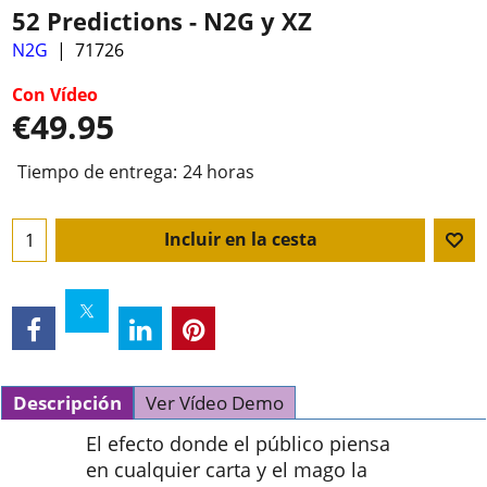
52 Predictions - N2G y XZ
N2G
71726
Con Vídeo
€
49.95
Tiempo de entrega:
24 horas
Incluir en la cesta
Descripción
Ver Vídeo Demo
El efecto donde el público piensa
en cualquier carta y el mago la