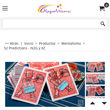
0
<< Atrás
|
Inicio
>
Productos
>
Mentalismo
>
52 Predictions - N2G y XZ