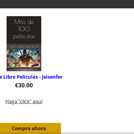
e Libro Películas - Jeisenfer
€
30.00
Haga "click" aquí
Compra ahora