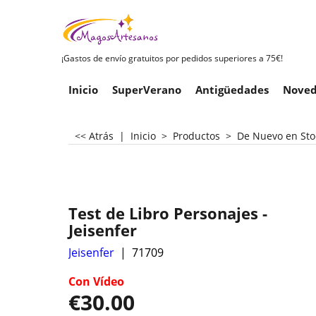
¡Gastos de envío gratuitos por pedidos superiores a 75€!
Inicio
SuperVerano
Antigüedades
Noved
<< Atrás
|
Inicio
>
Productos
>
De Nuevo en Sto
Test de Libro Personajes -
Jeisenfer
Jeisenfer
71709
Con Vídeo
€
30.00