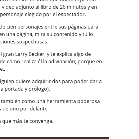
e vídeo adjunto al libro de 26 minutos y en
 personaje elegido por el espectador.
 de cien personajes entre sus páginas para
 en una página, mira su contenido y tú lo
acciones sospechosas.
 gran Larry Becker, y te explica algo de
 de cómo realiza él la adivinación; porque en
e.,
alguien quiere adquirir dos para poder dar a
la portada y prólogo).
ino también como una herramienta poderosa
s de uno por delante.
da que más te convenga.