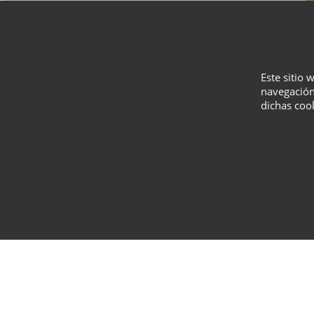
Este sitio 
navegación
dichas coo