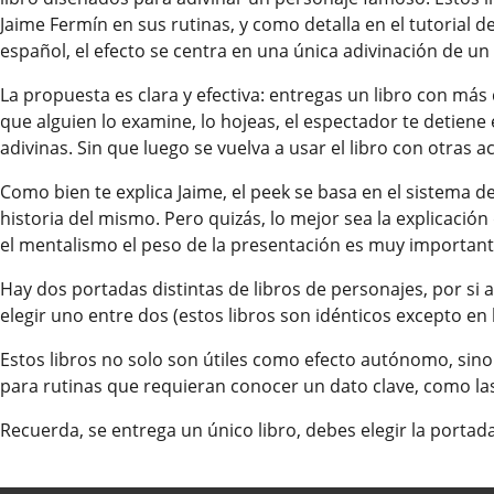
Jaime Fermín en sus rutinas, y como detalla en el tutorial d
español, el efecto se centra en una única adivinación de un
La propuesta es clara y efectiva: entregas un libro con más
que alguien lo examine, lo hojeas, el espectador te detiene
adivinas. Sin que luego se vuelva a usar el libro con otras 
Como bien te explica Jaime, el peek se basa en el sistema del
historia del mismo. Pero quizás, lo mejor sea la explicación
el mentalismo el peso de la presentación es muy important
Hay dos portadas distintas de libros de personajes, por si 
elegir uno entre dos (estos libros son idénticos excepto en 
Estos libros no solo son útiles como efecto autónomo, s
para rutinas que requieran conocer un dato clave, como la
Recuerda, se entrega un único libro, debes elegir la porta