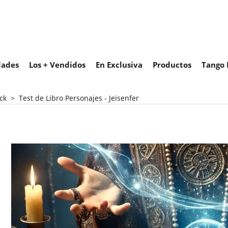
ades
Los + Vendidos
En Exclusiva
Productos
Tango 
ck
>
Test de Libro Personajes - Jeisenfer