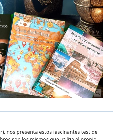
r), nos presenta estos fascinantes test de
bros son los mismos que utiliza el propio