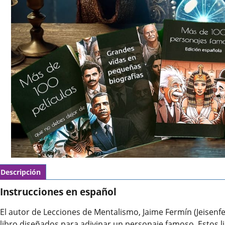
Descripción
Instrucciones en español
El autor de Lecciones de Mentalismo, Jaime Fermín (Jeisenfe
libro diseñados para adivinar un personaje famoso. Estos li