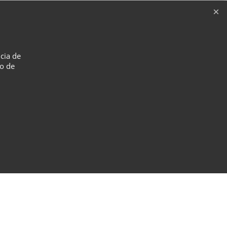
ncia de
so de