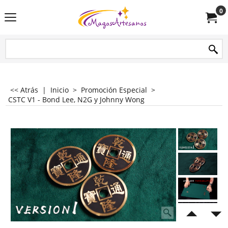
0
<< Atrás
|
Inicio
>
Promoción Especial
>
CSTC V1 - Bond Lee, N2G y Johnny Wong