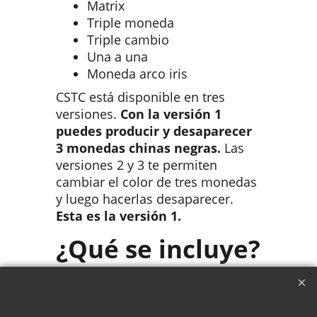
Matrix
Triple moneda
Triple cambio
Una a una
Moneda arco iris
CSTC está disponible en tres
versiones.
Con la versión 1
puedes producir y desaparecer
3 monedas chinas negras.
Las
versiones 2 y 3 te permiten
cambiar el color de tres monedas
y luego hacerlas desaparecer.
Esta es la versión 1.
¿Qué se incluye?
Set de monedas chinas
especiales CSTC V1 negras
en tamaño medio dólar.