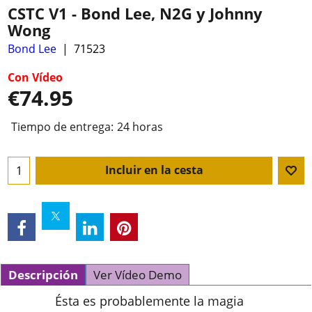
CSTC V1 - Bond Lee, N2G y Johnny
Wong
Bond Lee
71523
Con Vídeo
€
74.95
Tiempo de entrega:
24 horas
Incluir en la cesta
Descripción
Ver Vídeo Demo
Ésta es probablemente la magia