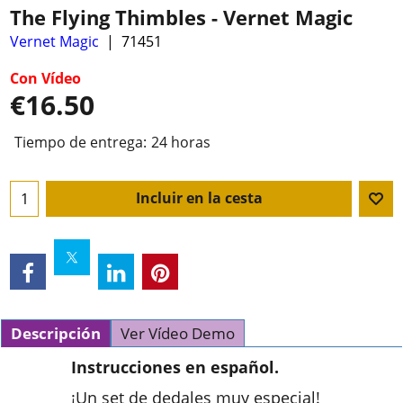
The Flying Thimbles - Vernet Magic
Vernet Magic
71451
Con Vídeo
€
16.50
Tiempo de entrega:
24 horas
Incluir en la cesta
Descripción
Ver Vídeo Demo
Instrucciones en español.
¡Un set de dedales muy especial!