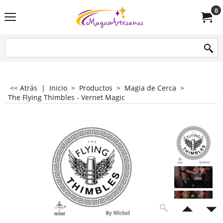
0
<< Atrás
|
Inicio
>
Productos
>
Magia de Cerca
>
The Flying Thimbles - Vernet Magic