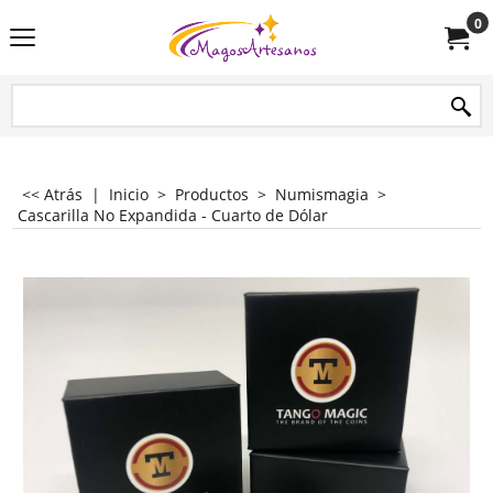
0
<< Atrás
|
Inicio
>
Productos
>
Numismagia
>
Cascarilla No Expandida - Cuarto de Dólar