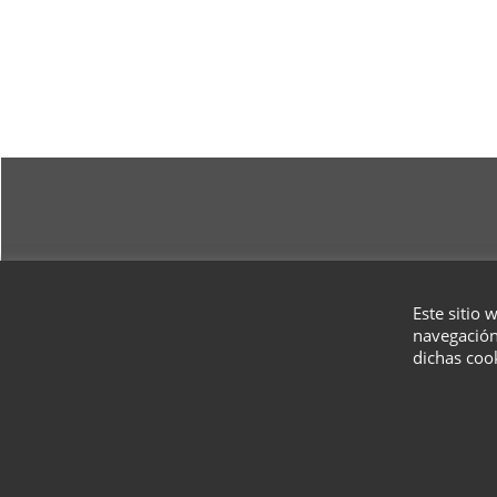
Este sitio 
navegación
dichas coo