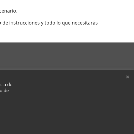
cenario.
eo de instrucciones y todo lo que necesitarás
ncia de
so de