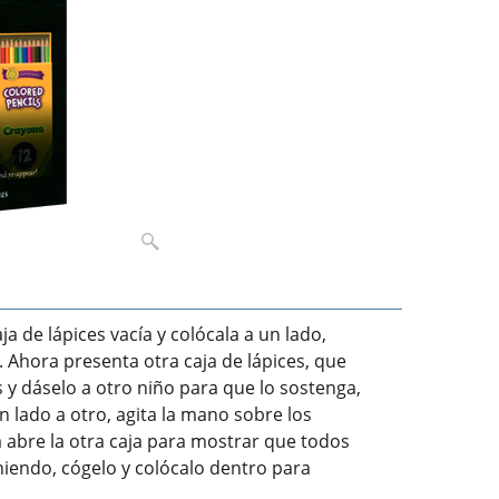
a de lápices vacía y colócala a un lado,
 Ahora presenta otra caja de lápices, que
s y dáselo a otro niño para que lo sostenga,
n lado a otro, agita la mano sobre los
a abre la otra caja para mostrar que todos
eniendo, cógelo y colócalo dentro para