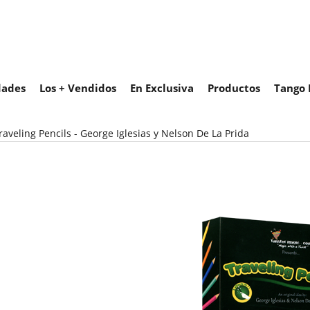
ades
Los + Vendidos
En Exclusiva
Productos
Tango 
raveling Pencils - George Iglesias y Nelson De La Prida