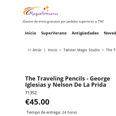
¡Gastos de envío gratuitos por pedidos superiores a 75€!
Inicio
SuperVerano
Antigüedades
Noved
<< Atrás
|
Inicio
>
Twister Magic Studio
>
The T
The Traveling Pencils - George
Iglesias y Nelson De La Prida
71352
€
45.00
Tiempo de entrega:
24 horas