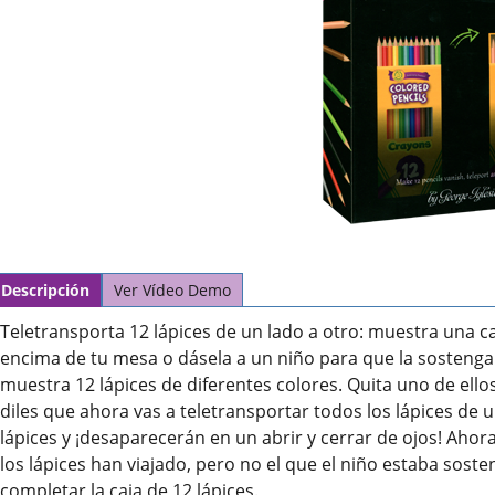
Descripción
Ver Vídeo Demo
Teletransporta 12 lápices de un lado a otro: muestra una caj
encima de tu mesa o dásela a un niño para que la sostenga.
muestra 12 lápices de diferentes colores. Quita uno de ello
diles que ahora vas a teletransportar todos los lápices de u
lápices y ¡desaparecerán en un abrir y cerrar de ojos! Ahor
los lápices han viajado, pero no el que el niño estaba sost
completar la caja de 12 lápices.