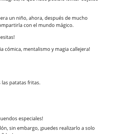
e era un niño, ahora, después de mucho
compartirla con el mundo mágico.
esitas!
gia cómica, mentalismo y magia callejera!
las patatas fritas.
tuendos especiales!
ón, sin embargo, ¡puedes realizarlo a solo