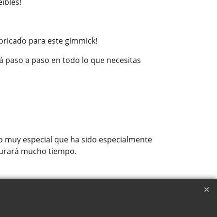
íbles!
bricado para este gimmick!
rá paso a paso en todo lo que necesitas
to muy especial que ha sido especialmente
 durará mucho tiempo.