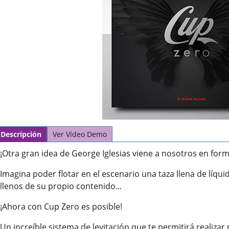
Descripción
Ver Vídeo Demo
¡Otra gran idea de George Iglesias viene a nosotros en form
Imagina poder flotar en el escenario una taza llena de líqu
llenos de su propio contenido...
¡Ahora con Cup Zero es posible!
Un increíble sistema de levitación que te permitirá realizar 