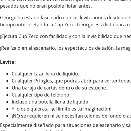
pesados que no eran posible flotar antes.
George ha estado fascinado con las levitaciones desde qu
tiempo interpretando la Cup Zero, George está listo para 
¡Ejecuta Cup Zero con facilidad y con la invisibilidad que nec
¡Realízalo en el escenario, los espectáculos de salón, la ma
Levita:
Cualquier taza llena de líquido.
Cualquier Pringles, que podrás abrir para verter todas 
Una baraja de cartas dentro de su estuche.
Cualquier tipo de teléfono.
Incluso una botella llena de líquido.
Y lo que quieras... ¡el límite es tu imaginación!
¡NO se requieren ni se necesitan telones de fondo o a
Especialmente diseñado para situaciones de escenario y sal