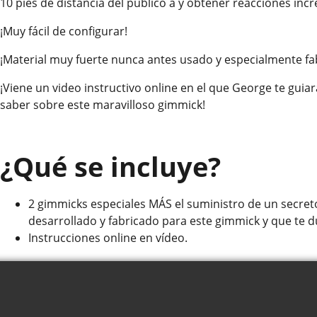
10 pies de distancia del público a y obtener reacciones incre
¡Muy fácil de configurar!
¡Material muy fuerte nunca antes usado y especialmente fa
¡Viene un video instructivo online en el que George te guia
saber sobre este maravilloso gimmick!
¿Qué se incluye?
2 gimmicks especiales MÁS el suministro de un secre
desarrollado y fabricado para este gimmick y que te
Instrucciones online en vídeo.
¿Quiénes Somos?
Términos
Privacidad
Cesta
Contacto