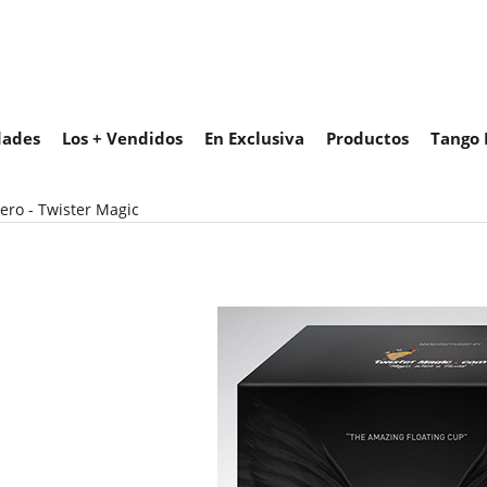
ades
Los + Vendidos
En Exclusiva
Productos
Tango 
ero - Twister Magic