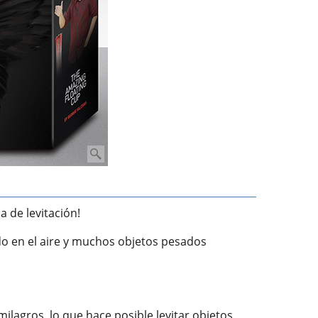
a de levitación!
ido en el aire y muchos objetos pesados
milagros, lo que hace posible levitar objetos