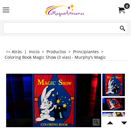
0
<< Atrás
|
Inicio
>
Productos
>
Principiantes
>
Coloring Book Magic Show (3 vías) - Murphy's Magic