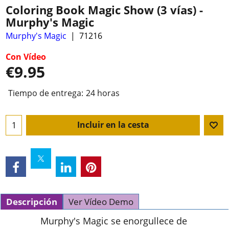
Coloring Book Magic Show (3 vías) -
Murphy's Magic
Murphy's Magic
71216
Con Vídeo
€
9.95
Tiempo de entrega:
24 horas
Incluir en la cesta
Descripción
Ver Vídeo Demo
Murphy's Magic se enorgullece de