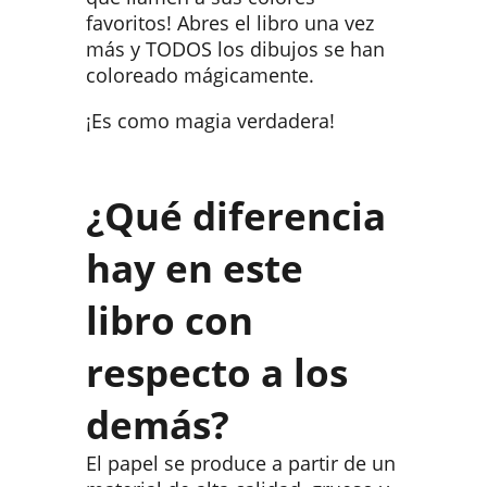
favoritos! Abres el libro una vez
más y TODOS los dibujos se han
coloreado mágicamente.
¡Es como magia verdadera!
¿Qué diferencia
hay en este
libro con
respecto a los
demás?
El papel se produce a partir de un