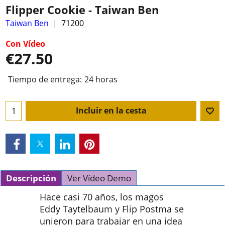
Flipper Cookie - Taiwan Ben
Taiwan Ben
71200
Con Vídeo
€
27.50
Tiempo de entrega:
24 horas
Incluir en la cesta
Descripción
Ver Vídeo Demo
Hace casi 70 años, los magos
Eddy Taytelbaum y Flip Postma se
unieron para trabajar en una idea