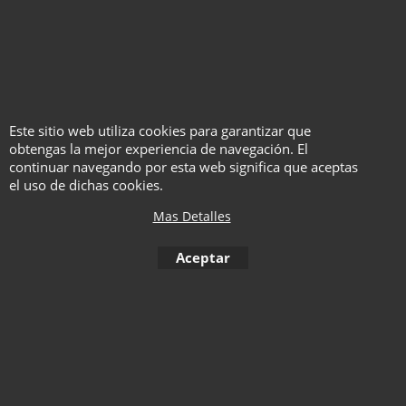
Este sitio web utiliza cookies para garantizar que
obtengas la mejor experiencia de navegación. El
continuar navegando por esta web significa que aceptas
el uso de dichas cookies.
Mas Detalles
To create online store ShopFactory eCommerce software was used.
Aceptar