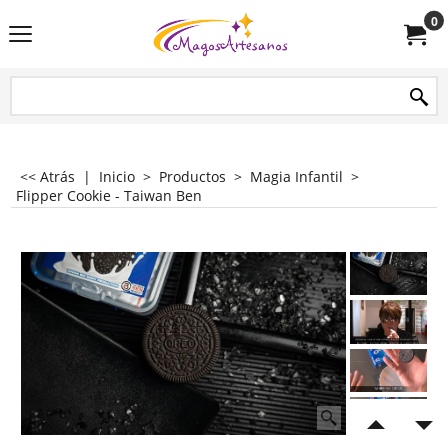
0
<< Atrás
|
Inicio
>
Productos
>
Magia Infantil
>
Flipper Cookie - Taiwan Ben