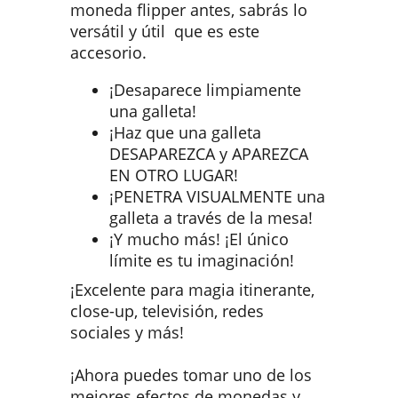
moneda flipper antes, sabrás lo
versátil y útil que es este
accesorio.
¡Desaparece limpiamente
una galleta!
¡Haz que una galleta
DESAPAREZCA y APAREZCA
EN OTRO LUGAR!
¡PENETRA VISUALMENTE una
galleta a través de la mesa!
¡Y mucho más! ¡El único
límite es tu imaginación!
¡Excelente para magia itinerante,
close-up, televisión, redes
sociales y más!
¡Ahora puedes tomar uno de los
mejores efectos de monedas y