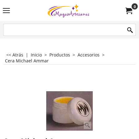
0
<< Atrás
|
Inicio
>
Productos
>
Accesorios
>
Cera Michael Ammar