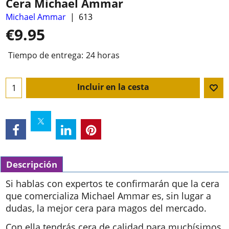
Cera Michael Ammar
Michael Ammar
613
€
9.95
Tiempo de entrega:
24 horas
Incluir en la cesta
Descripción
Si hablas con expertos te confirmarán que la cera
que comercializa Michael Ammar es, sin lugar a
dudas, la mejor cera para magos del mercado.
Con ella tendrás cera de calidad para muchísimos