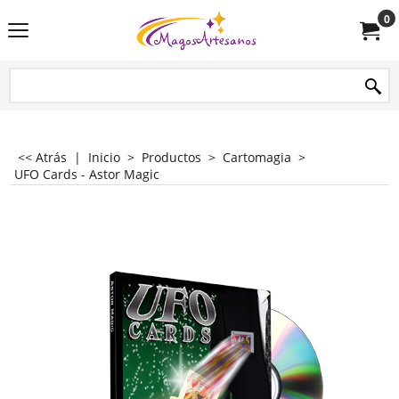
0
<< Atrás
|
Inicio
>
Productos
>
Cartomagia
>
UFO Cards - Astor Magic