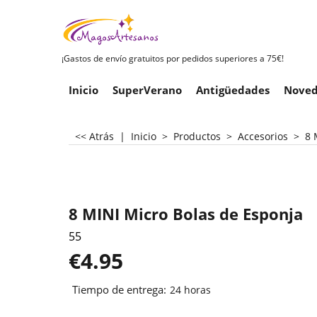
¡Gastos de envío gratuitos por pedidos superiores a 75€!
Inicio
SuperVerano
Antigüedades
Noved
<< Atrás
|
Inicio
>
Productos
>
Accesorios
>
8 
8 MINI Micro Bolas de Esponja
55
€
4.95
Tiempo de entrega:
24 horas