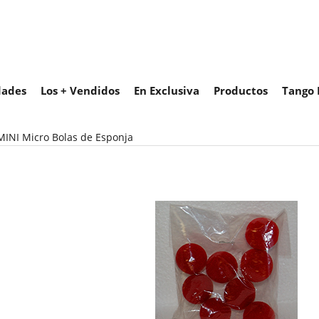
ades
Los + Vendidos
En Exclusiva
Productos
Tango 
MINI Micro Bolas de Esponja