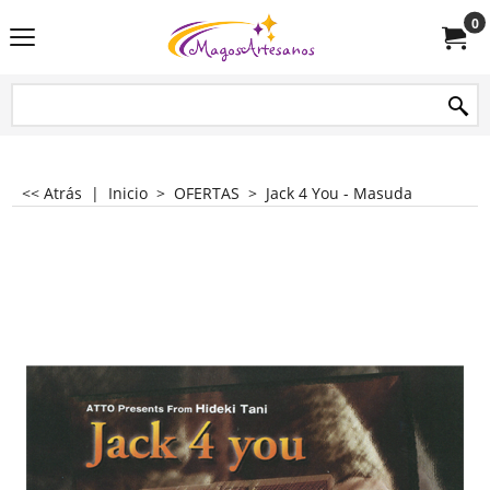
0
<< Atrás
|
Inicio
>
OFERTAS
>
Jack 4 You - Masuda