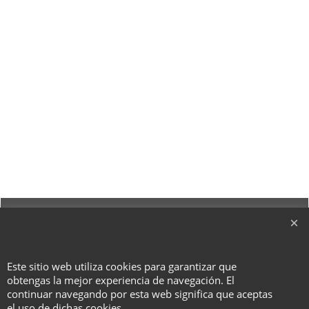
To create online store ShopFactory eCommerce software was used.
Este sitio web utiliza cookies para garantizar que
obtengas la mejor experiencia de navegación. El
continuar navegando por esta web significa que aceptas
el uso de dichas cookies.