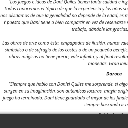
"Los juegos e ideas de Dani Quiles tienen tanta calidad e ing
Todos conocemos el tópico de que la experiencia y los años so
nos olvidamos de que la genialidad no depende de la edad, es m
Y puesto que Dani tiene a bien compartir en vez de reservarse 
trabajo, dándole las gracias
Las obras de arte como ésta, empapadas de ilusión, nunca vale
simbólico o de sufragio de los costes o de un pequeño benefic
obras mágicas no tiene precio, vale infinito, y al final resu
monedas. Gran injus
Daroca
"Siempre que hablo con Daniel Quiles me sorprende, si algo d
surgen en su imaginación, son autenticas locuras, magia origin
juego ha terminado, Dani tiene guardado el mejor de los finale
siempre buscando ir m
Pablo Aguiler