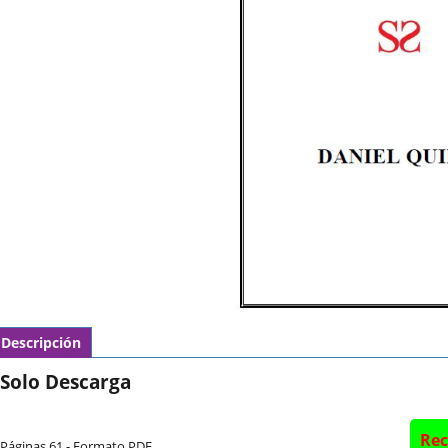
Descripción
Solo Descarga
Rec
Páginas 61 - Formato PDF