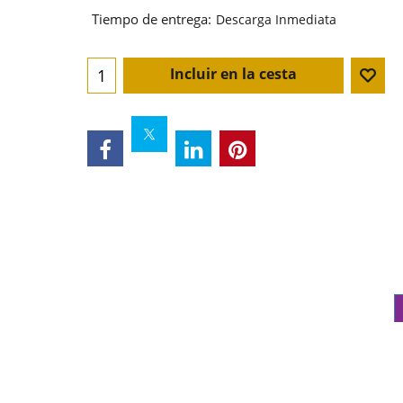
Tiempo de entrega:
Descarga Inmediata
Incluir en la cesta