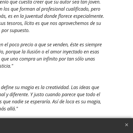
enio que cuesta creer que su autor sea tan joven.
n los que forman al profesional cualificado, pero
ás, es en la juventud donde florece especialmente.
sus tesoros, lícito es que nos aprovechemos de su
, por supuesto.
n el poco precio a que se venden, éste es siempre
io, porque la ilusión o el amor inyectado en esas
lta que uno compra un infinito por tan sólo unas
ticia."
efine su magia es la creatividad. Las ideas que
al y diferente. Y justo cuando parece que todo el
s que nadie se esperaría. Así de loca es su magia,
ás allá."
a