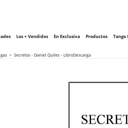
ades
Los + Vendidos
En Exclusiva
Productos
Tango 
rgas
>
Secretos - Daniel Quiles - LibroDescarga