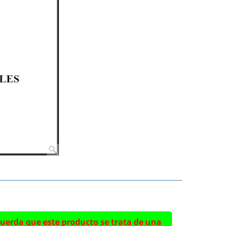
uerda que este producto se trata de una