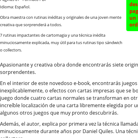
des
Idioma: Español.
pag
Obra maestra con rutinas inéditas y originales de una joven mente
un 
ord
creativa que sorprenderá a todos.
7 rutinas impactantes de cartomagia y una técnica inédita
minuciosamente explicada, muy útil para tus rutinas tipo sándwich
o collectors.
Apasionante y creativa obra donde encontrarás siete origin
sorprendentes.
En el interior de este novedoso e-book, encontrarás juegos
inexplicablemente, o efectos con cartas impresas que se b
juego donde cuatro cartas normales se transforman en otra
increíble localización de una carta libremente elegida por un
algunos otros juegos que muy pronto descubrirás.
Además, el autor, explica por primera vez la técnica llamad
minuciosamente durante años por Daniel Quiles. Una técnic