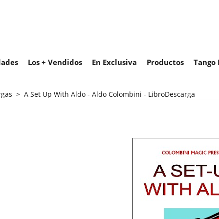
ades
Los + Vendidos
En Exclusiva
Productos
Tango 
rgas
>
A Set Up With Aldo - Aldo Colombini - LibroDescarga