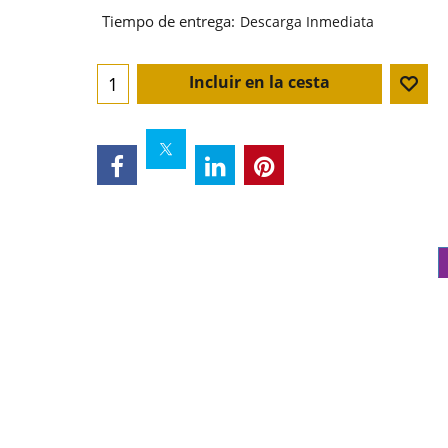
Tiempo de entrega:
Descarga Inmediata
Incluir en la cesta