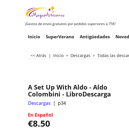
¡Gastos de envío gratuitos por pedidos superiores a 75€!
Inicio
SuperVerano
Antigüedades
Noved
<< Atrás
|
Inicio
>
Descargas
>
Todas las desca
A Set Up With Aldo - Aldo
Colombini - LibroDescarga
Descargas
p34
En Español
€
8.50