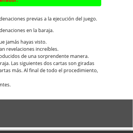
enador.
denaciones previas a la ejecución del juego.
denaciones en la baraja.
ue jamás hayas visto.
n revelaciones increíbles.
producidos de una sorprendente manera.
raja. Las siguientes dos cartas son giradas
cartas más. Al final de todo el procedimiento,
antes.