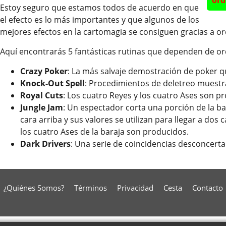
ord
Estoy seguro que estamos todos de acuerdo en que
el efecto es lo más importantes y que algunos de los
mejores efectos en la cartomagia se consiguen gracias a or
Aquí encontrarás 5 fantásticas rutinas que dependen de or
Crazy Poker
: La más salvaje demostración de poker q
Knock-Out Spell
: Procedimientos de deletreo muestra
Royal Cuts
: Los cuatro Reyes y los cuatro Ases son 
Jungle Jam
: Un espectador corta una porción de la ba
cara arriba y sus valores se utilizan para llegar a dos 
los cuatro Ases de la baraja son producidos.
Dark Drivers
: Una serie de coincidencias desconcert
¿Quiénes Somos?
Términos
Privacidad
Cesta
Contacto