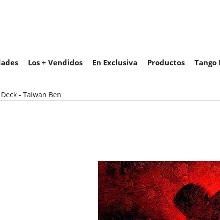
ades
Los + Vendidos
En Exclusiva
Productos
Tango 
 Deck - Taiwan Ben