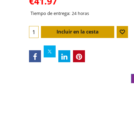
€
41.97
Tiempo de entrega:
24 horas
Incluir en la cesta