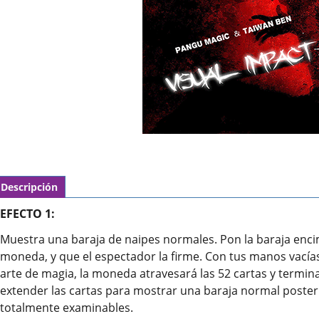
Descripción
EFECTO 1:
Muestra una baraja de naipes normales. Pon la baraja enci
moneda, y que el espectador la firme. Con tus manos vacías, 
arte de magia, la moneda atravesará las 52 cartas y termina
extender las cartas para mostrar una baraja normal posteri
totalmente examinables.