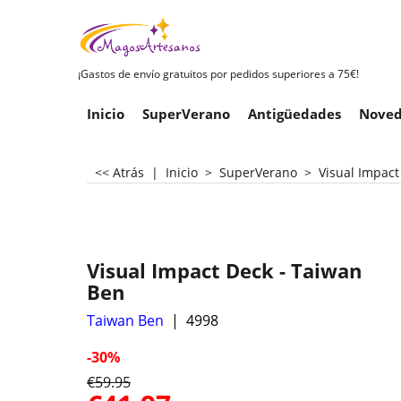
¡Gastos de envío gratuitos por pedidos superiores a 75€!
Inicio
SuperVerano
Antigüedades
Noved
<< Atrás
|
Inicio
>
SuperVerano
>
Visual Impact
Visual Impact Deck - Taiwan
Ben
Taiwan Ben
4998
-30%
€
59.95