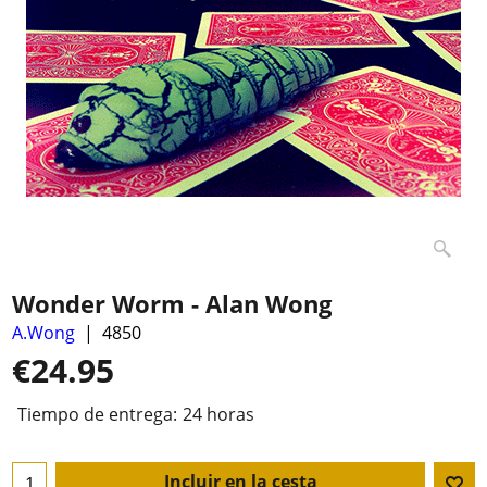
Wonder Worm - Alan Wong
A.Wong
4850
€
24.95
Tiempo de entrega:
24 horas
Incluir en la cesta