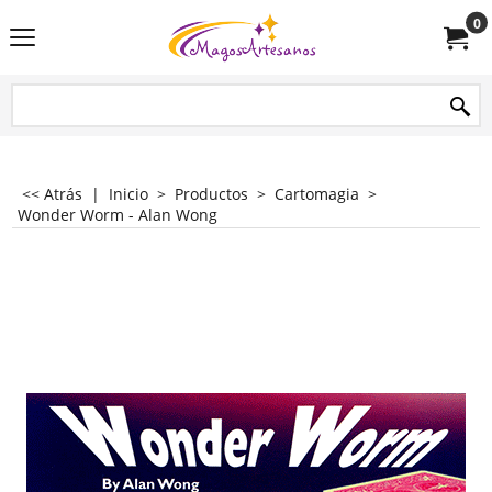
0
<< Atrás
|
Inicio
>
Productos
>
Cartomagia
>
Wonder Worm - Alan Wong