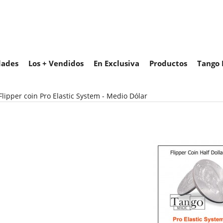
ades
Los + Vendidos
En Exclusiva
Productos
Tango 
Flipper coin Pro Elastic System - Medio Dólar