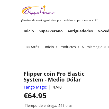
¡Gastos de envío gratuitos por pedidos superiores a 75€!
Inicio
SuperVerano
Antigüedades
Noved
<< Atrás
|
Inicio
>
Productos
>
Numismagia
>
Flipper coin Pro Elastic
System - Medio Dólar
Tango Magic
4740
€
64.95
Tiempo de entrega:
24 horas