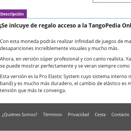
Descripción
¡Se inlcuye de regalo acceso a la TangoPedia Onl
Con esta moneda podrás realizar infinidad de juegos de mag
desapariciones increíblemente visuales y mucho más.
Ahora, en versión súper profesional y con canto realista. 
se puede mostrar perfectamente y se veran siempre como
Esta versión es la Pro Elastic System cuyo sistema interno n
band) y es mucho más duradero, el cambio de elástico es m
tensión que más te convenga.
¿Quiénes Somos?
Términos
Privacidad
Cesta
Contacto