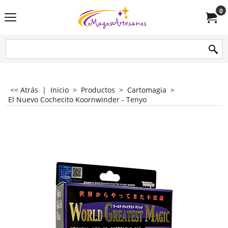
0
<< Atrás
|
Inicio
>
Productos
>
Cartomagia
>
El Nuevo Cochecito Koornwinder - Tenyo